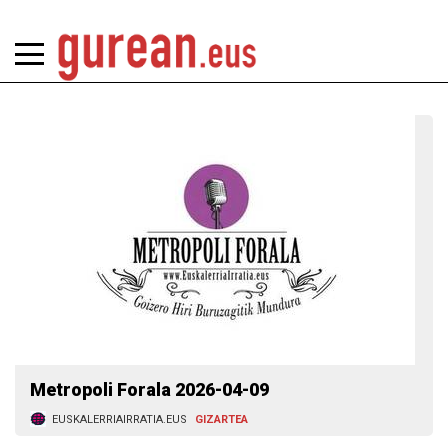
Metropoli Forala 2026-04-09
EUSKALERRIAIRRATIA.EUS
GIZARTEA