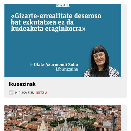
Ikusezinak
HIRUKA.EUS
IRITZIA