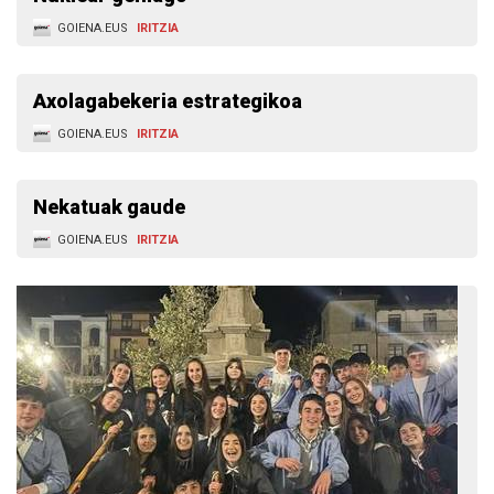
GOIENA.EUS
IRITZIA
Axolagabekeria estrategikoa
GOIENA.EUS
IRITZIA
Nekatuak gaude
GOIENA.EUS
IRITZIA