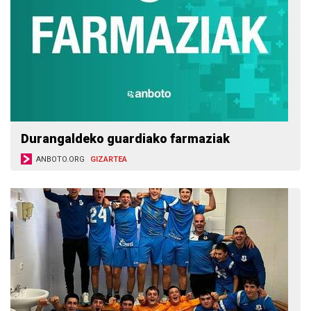
Durangaldeko guardiako farmaziak
ANBOTO.ORG
GIZARTEA