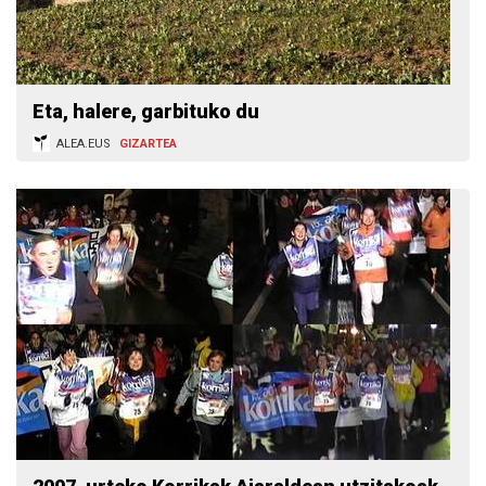
Eta, halere, garbituko du
ALEA.EUS
GIZARTEA