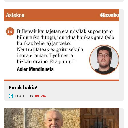
Emak bakia!
GUAIXE.EUS
IRITZIA