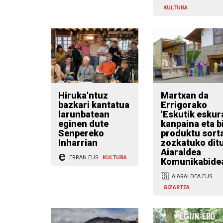
KULTURA
Hiruka'ntuz
Martxan da
bazkari kantatua
Errigorako
larunbatean
'Eskutik eskur
eginen dute
kanpaina eta b
Senpereko
produktu sort
Inharrian
zozkatuko dit
Aiaraldea
ERRAN.EUS
KULTURA
Komunikabide
AIARALDEA.EUS
GIZARTEA