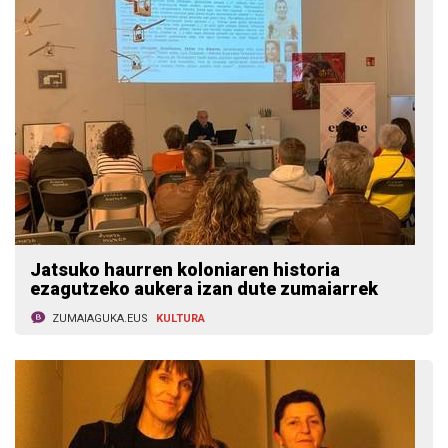
Jatsuko haurren koloniaren historia
ezagutzeko aukera izan dute zumaiarrek
ZUMAIAGUKA.EUS
KULTURA