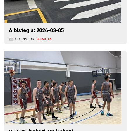
Albistegia: 2026-03-05
GOIENA.EUS
GIZARTEA