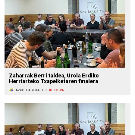
Zaharrak Berri taldea, Urola Erdiko
Herriarteko Txapelketaren finalera
AZKOITIAGUKA.EUS
KULTURA