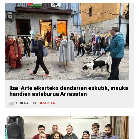
Ibai-Arte elkarteko dendarien eskutik, mauka
handien asteburua Arrasaten
GOIENA.EUS
GIZARTEA