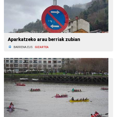
Aparkatzeko arau berriak zubian
BARRENA.EUS
GIZARTEA