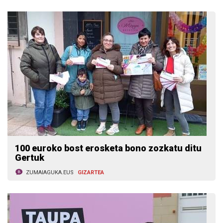
100 euroko bost erosketa bono zozkatu ditu
Gertuk
ZUMAIAGUKA.EUS
GIZARTEA