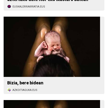
EUSKALERRIAIRRATIA.EUS
Bizia, bere bidean
AZKOITIAGUKA.EUS