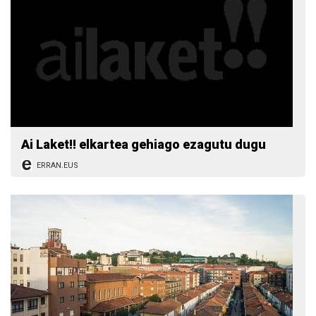
Ai Laket!! elkartea gehiago ezagutu dugu
ERRAN.EUS