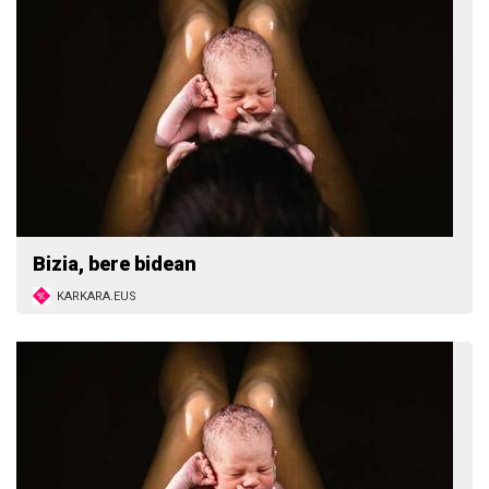
Bizia, bere bidean
KARKARA.EUS