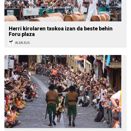
Herri kirolaren txokoa izan da beste behin
Foru plaza
ALEA.EUS