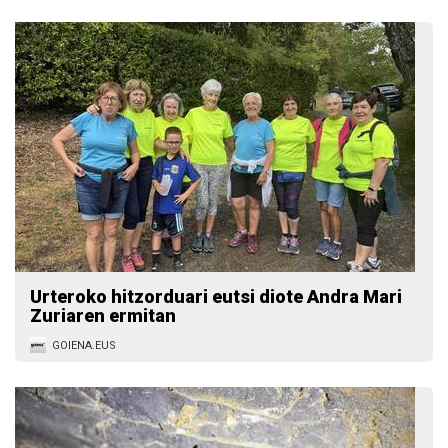
Urteroko hitzorduari eutsi diote Andra Mari
Zuriaren ermitan
GOIENA.EUS