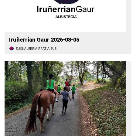
Iruñerrian Gaur 2026-08-05
EUSKALERRIAIRRATIA.EUS