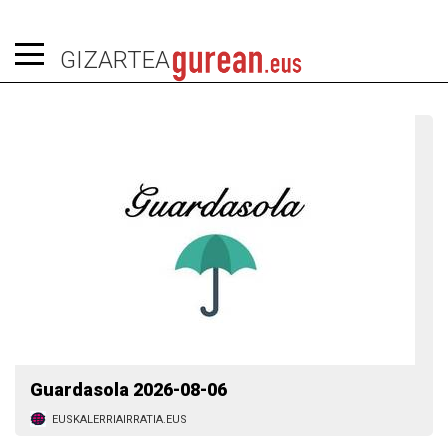
GIZARTEA
Guardasola 2026-08-06
EUSKALERRIAIRRATIA.EUS