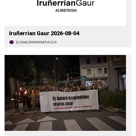
Iruñerrian Gaur 2026-08-04
EUSKALERRIAIRRATIA.EUS