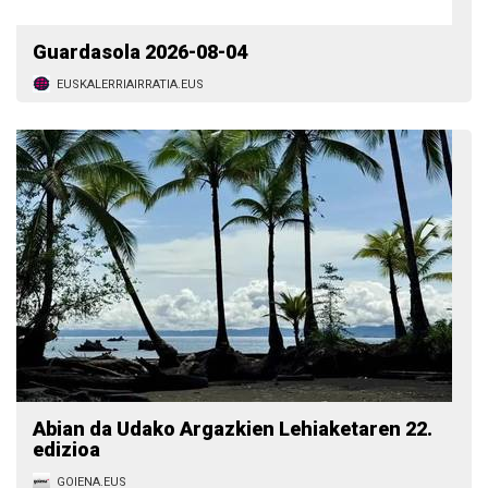
Guardasola 2026-08-04
EUSKALERRIAIRRATIA.EUS
Abian da Udako Argazkien Lehiaketaren 22.
edizioa
GOIENA.EUS