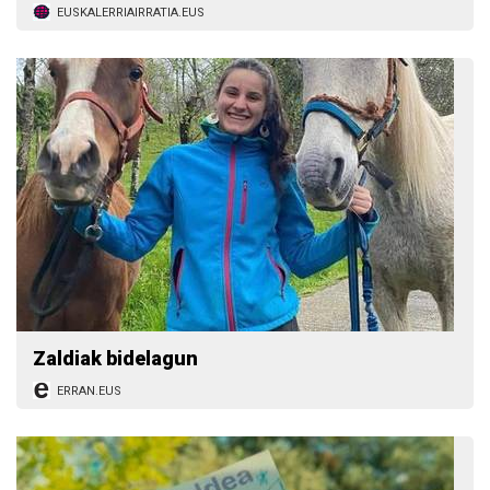
EUSKALERRIAIRRATIA.EUS
Zaldiak bidelagun
ERRAN.EUS