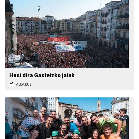
Hasi dira Gasteizko jaiak
ALEA.EUS