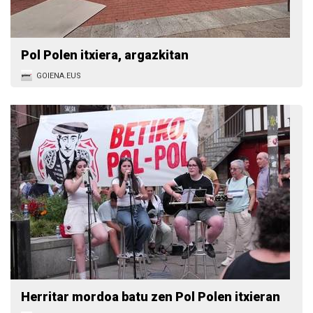
Pol Polen itxiera, argazkitan
GOIENA.EUS
Herritar mordoa batu zen Pol Polen itxieran