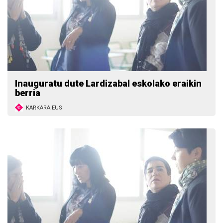
Inauguratu dute Lardizabal eskolako eraikin
berria
KARKARA.EUS