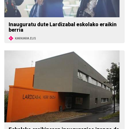
Inauguratu dute Lardizabal eskolako eraikin
berria
KARKARA.EUS