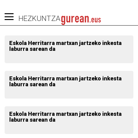
HEZKUNTZA
Eskola Herritarra martxan jartzeko inkesta
laburra sarean da
Eskola Herritarra martxan jartzeko inkesta
laburra sarean da
Eskola Herritarra martxan jartzeko inkesta
laburra sarean da