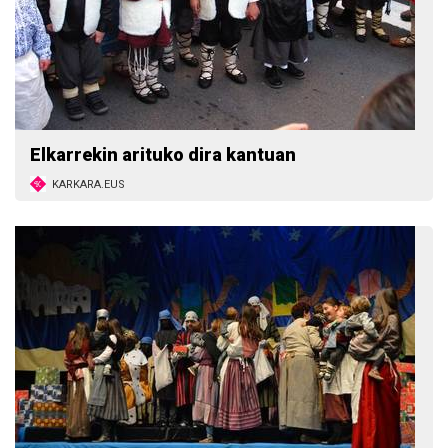
Elkarrekin arituko dira kantuan
KARKARA.EUS