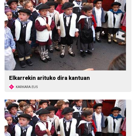
Elkarrekin arituko dira kantuan
KARKARA.EUS