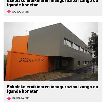
Eskolako eraikinaren inaugurazioa izango da
igande honetan
KARKARA.EUS
Eskolako eraikinaren inaugurazioa izango da
igande honetan
KARKARA.EUS