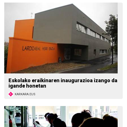
Eskolako eraikinaren inaugurazioa izango da
igande honetan
KARKARA.EUS