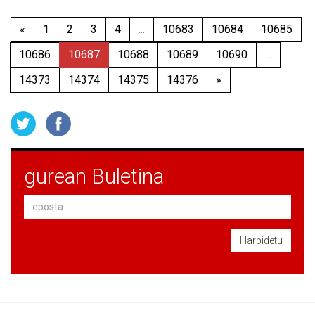
«
1
2
3
4
...
10683
10684
10685
10686
10687
10688
10689
10690
...
14373
14374
14375
14376
»
gurean Buletina
Harpidetu