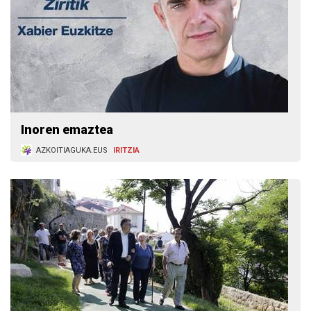
Inoren emaztea
AZKOITIAGUKA.EUS
IRITZIA