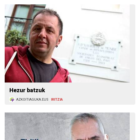
Hezur batzuk
AZKOITIAGUKA.EUS
IRITZIA