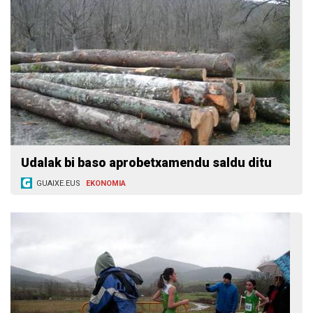
Udalak bi baso aprobetxamendu saldu ditu
GUAIXE.EUS
EKONOMIA