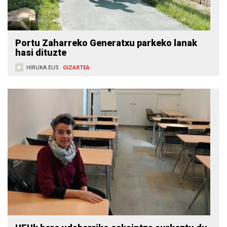
Portu Zaharreko Generatxu parkeko lanak
hasi dituzte
HIRUKA.EUS
GIZARTEA