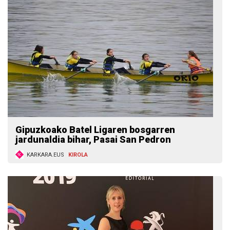
Gipuzkoako Batel Ligaren bosgarren
jardunaldia bihar, Pasai San Pedron
KARKARA.EUS
KIROLA