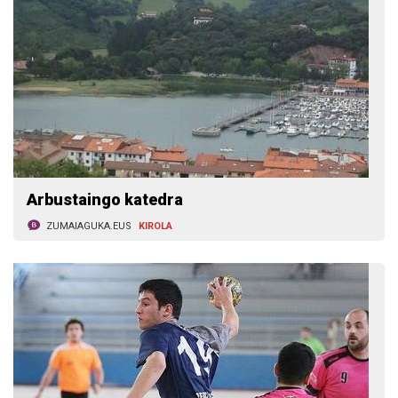
Arbustaingo katedra
ZUMAIAGUKA.EUS
KIROLA