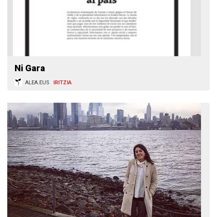
Ni Gara
ALEA.EUS
IRITZIA