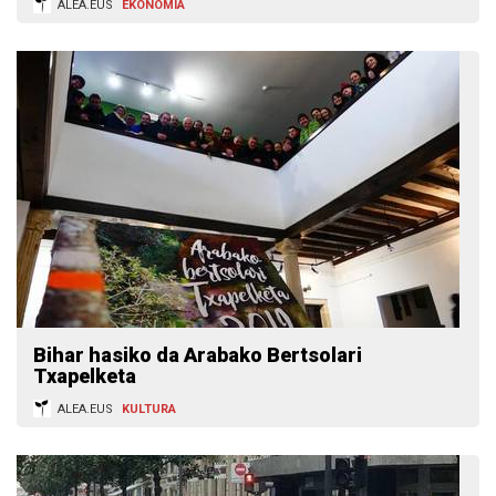
ALEA.EUS
EKONOMIA
Bihar hasiko da Arabako Bertsolari
Txapelketa
ALEA.EUS
KULTURA