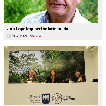
Jon Lopategi bertsolaria hil da
HIRUKA.EUS
KULTURA