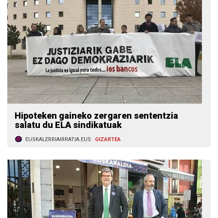
Hipoteken gaineko zergaren sententzia
salatu du ELA sindikatuak
EUSKALERRIAIRRATIA.EUS
GIZARTEA