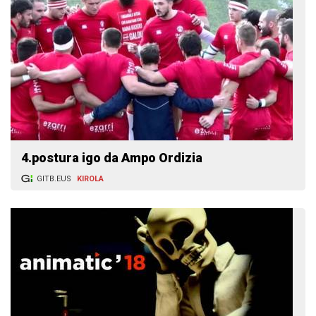
4.postura igo da Ampo Ordizia
GITB.EUS
KIROLA