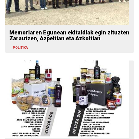
Memoriaren Egunean ekitaldiak egin zituzten
Zarautzen, Azpeitian eta Azkoitian
POLITIKA