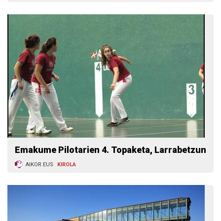
Emakume Pilotarien 4. Topaketa, Larrabetzun
AIKOR.EUS
KIROLA