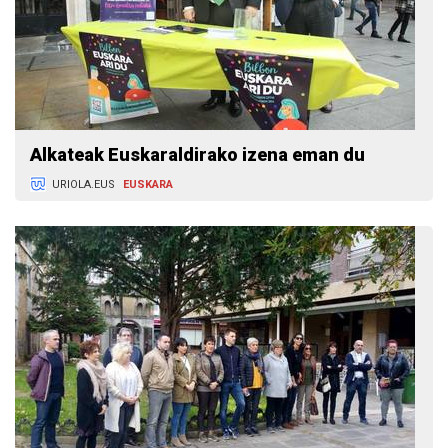
Alkateak Euskaraldirako izena eman du
URIOLA.EUS
EUSKARA