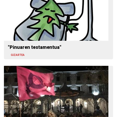
"Pinuaren testamentua"
GIZARTEA