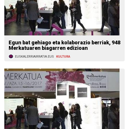
Egun bat gehiago eta kolaborazio berriak, 948
Merkatuaren biagarren edizioan
EUSKALERRIAIRRATIA.EUS
KULTURA