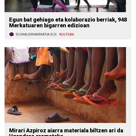
Egun bat gehiago eta kolaborazio berriak, 948
Merkatuaren bigarren edizioan
EUSKALERRIAIRRATIA.EUS
KULTURA
Mirari Azpiroz aiarra materiala biltzen ari da