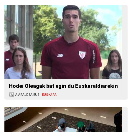
Hodei Oleagak bat egin du Euskaraldiarekin
AIARALDEA.EUS
EUSKARA