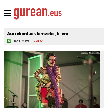
Aurrekontuak lantzeko, bilera
KRONIKA.EUS
POLITIKA