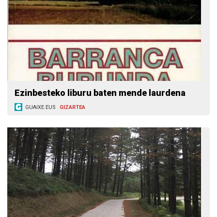
Ezinbesteko liburu baten mende laurdena
GUAIXE.EUS
GIZARTEA