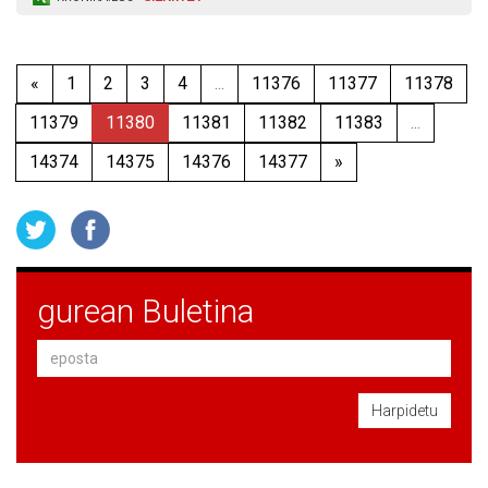
«
1
2
3
4
...
11376
11377
11378
11379
11380
11381
11382
11383
...
14374
14375
14376
14377
»
gurean Buletina
Harpidetu