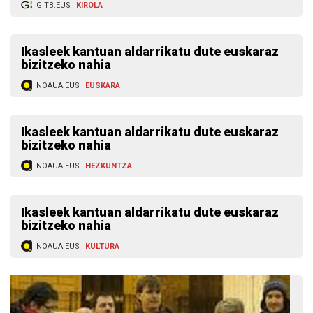
GITB.EUS
KIROLA
Ikasleek kantuan aldarrikatu dute euskaraz
bizitzeko nahia
NOAUA.EUS
EUSKARA
Ikasleek kantuan aldarrikatu dute euskaraz
bizitzeko nahia
NOAUA.EUS
HEZKUNTZA
Ikasleek kantuan aldarrikatu dute euskaraz
bizitzeko nahia
NOAUA.EUS
KULTURA