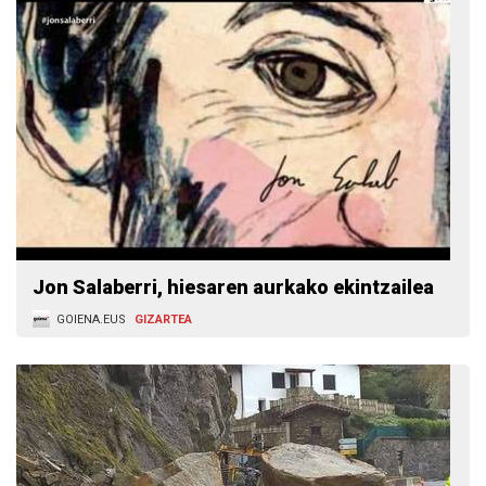
Jon Salaberri, hiesaren aurkako ekintzailea
GOIENA.EUS
GIZARTEA