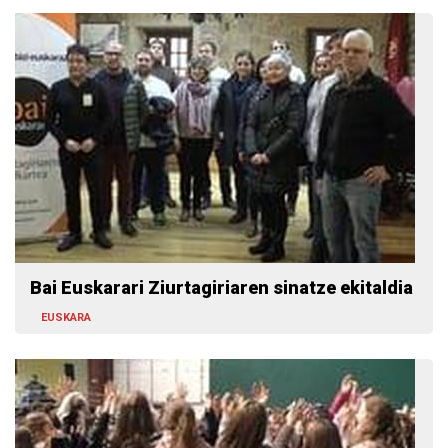
Bai Euskarari Ziurtagiriaren sinatze ekitaldia
EUSKARA