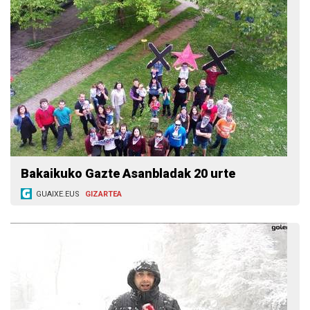
Bakaikuko Gazte Asanbladak 20 urte
GUAIXE.EUS
GIZARTEA