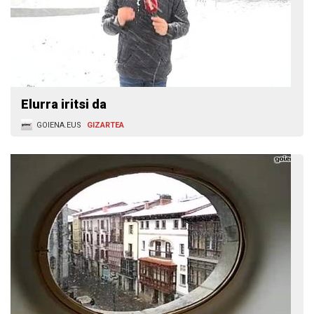
Elurra iritsi da
GOIENA.EUS
GIZARTEA