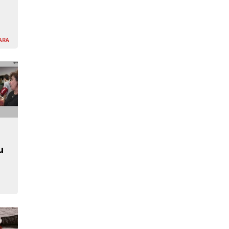
ARA
u