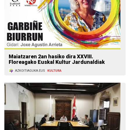
Maiatzaren 2an hasiko dira XXVIII.
Floreagako Euskal Kultur Jardunaldiak
AZKOITIAGUKA.EUS
KULTURA