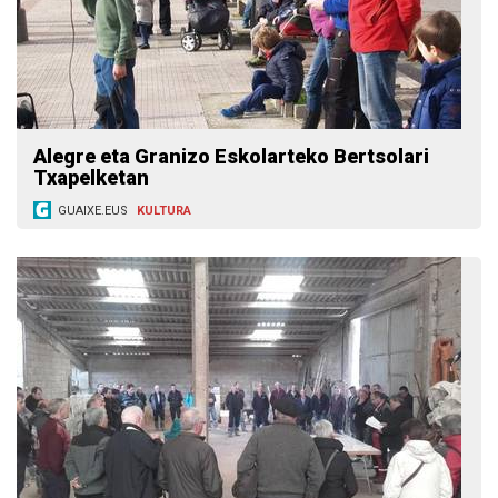
Alegre eta Granizo Eskolarteko Bertsolari
Txapelketan
GUAIXE.EUS
KULTURA