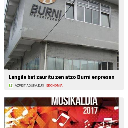
Langile bat zauritu zen atzo Burni enpresan
AZPEITIAGUKA.EUS
EKONOMIA