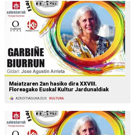
Maiatzaren 2an hasiko dira XXVIII.
Floreagako Euskal Kultur Jardunaldiak
AZKOITIAGUKA.EUS
KULTURA