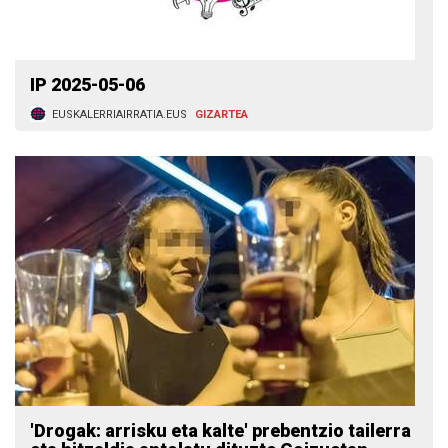
IP 2025-05-06
EUSKALERRIAIRRATIA.EUS
GIZARTEA
'Drogak: arrisku eta kalte' prebentzio tailerra