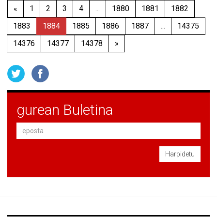
«
1
2
3
4
...
1880
1881
1882
1883
1884
1885
1886
1887
...
14375
14376
14377
14378
»
gurean Buletina
Harpidetu