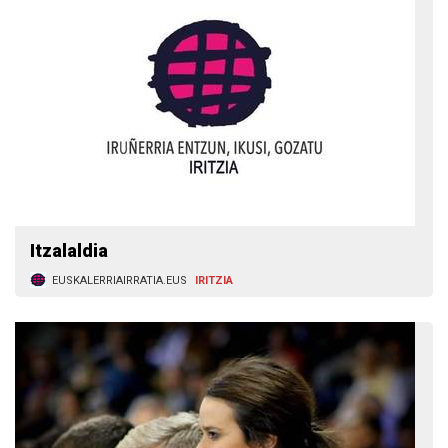
Itzalaldia
EUSKALERRIAIRRATIA.EUS
IRITZIA