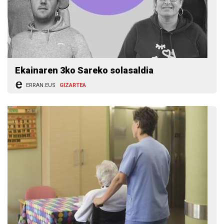
Ekainaren 3ko Sareko solasaldia
ERRAN.EUS
GIZARTEA