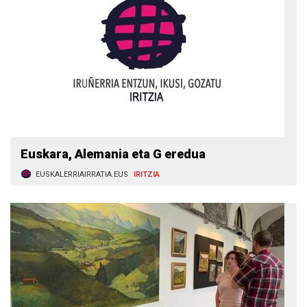
Euskara, Alemania eta G eredua
EUSKALERRIAIRRATIA.EUS
IRITZIA