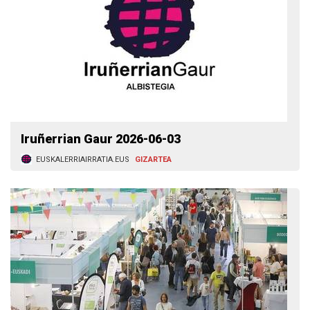
Iruñerrian Gaur 2026-06-03
EUSKALERRIAIRRATIA.EUS
GIZARTEA