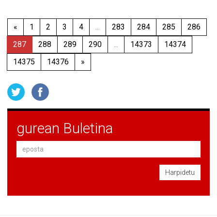
«
1
2
3
4
...
283
284
285
286
287
288
289
290
...
14373
14374
14375
14376
»
gurean Buletina
Harpidetu