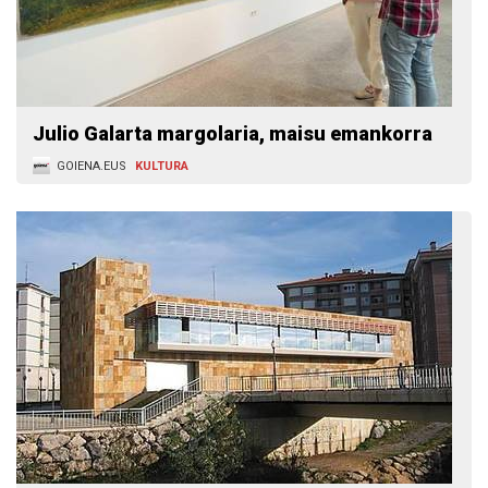
Julio Galarta margolaria, maisu emankorra
GOIENA.EUS
KULTURA