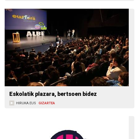
Eskolatik plazara, bertsoen bidez
HIRUKA.EUS
GIZARTEA