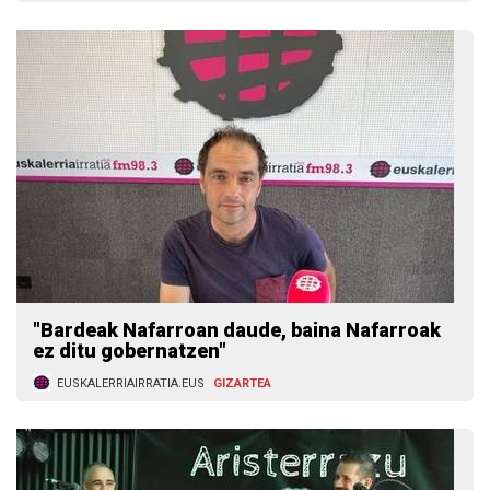
"Bardeak Nafarroan daude, baina Nafarroak
ez ditu gobernatzen"
EUSKALERRIAIRRATIA.EUS
GIZARTEA