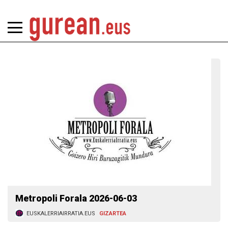
Metropoli Forala 2026-06-03
EUSKALERRIAIRRATIA.EUS
GIZARTEA