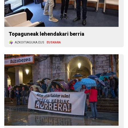
Topaguneak lehendakari berria
AZKOITIAGUKA.EUS
EUSKARA