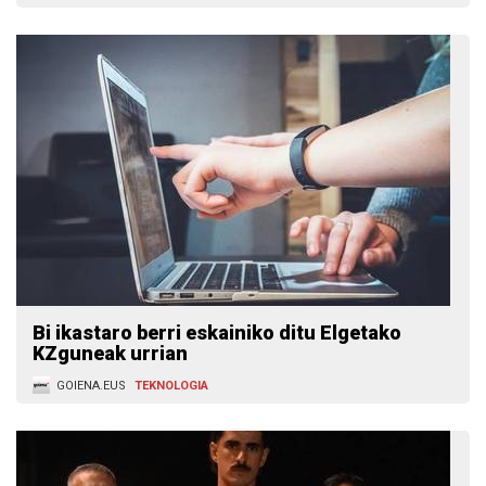
Bi ikastaro berri eskainiko ditu Elgetako
KZguneak urrian
GOIENA.EUS
TEKNOLOGIA