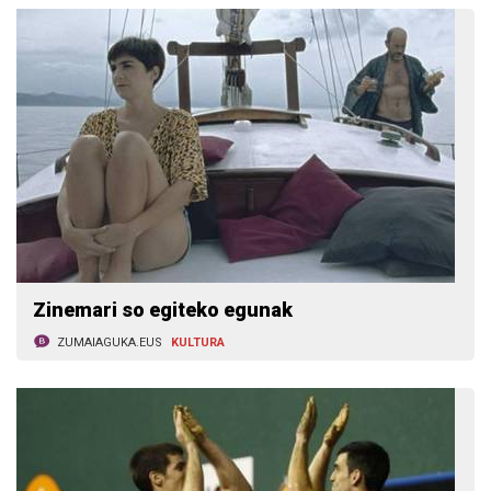
Zinemari so egiteko egunak
ZUMAIAGUKA.EUS
KULTURA