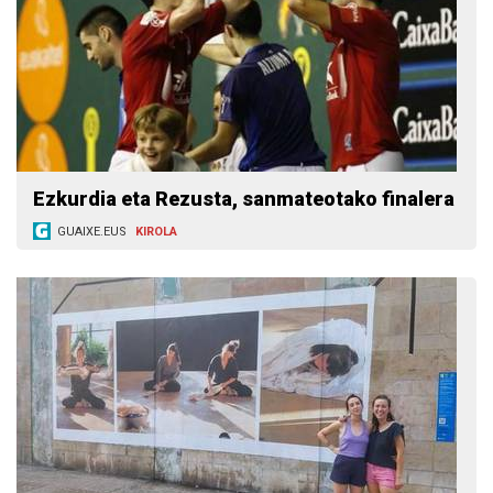
Ezkurdia eta Rezusta, sanmateotako finalera
GUAIXE.EUS
KIROLA