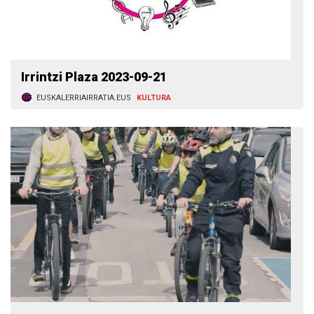
Irrintzi Plaza 2023-09-21
EUSKALERRIAIRRATIA.EUS
KULTURA