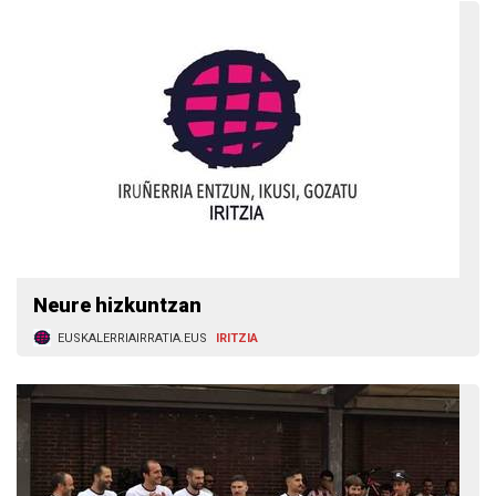
Neure hizkuntzan
EUSKALERRIAIRRATIA.EUS
IRITZIA