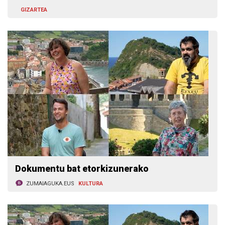
GIZARTEA
Dokumentu bat etorkizunerako
ZUMAIAGUKA.EUS
KULTURA