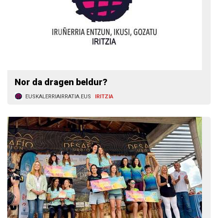
Nor da dragen beldur?
EUSKALERRIAIRRATIA.EUS
IRITZIA