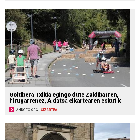
Goitibera Txikia egingo dute Zaldibarren,
hirugarrenez, Aldatsa elkartearen eskutik
ANBOTO.ORG
GIZARTEA