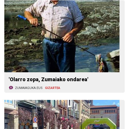
'Olarro zopa, Zumaiako ondarea'
ZUMAIAGUKA.EUS
GIZARTEA