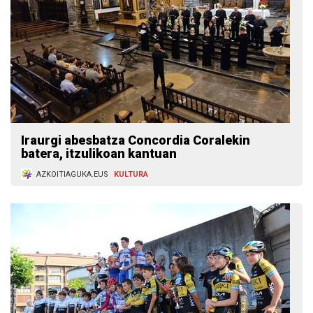
Iraurgi abesbatza Concordia Coralekin
batera, itzulikoan kantuan
AZKOITIAGUKA.EUS
KULTURA