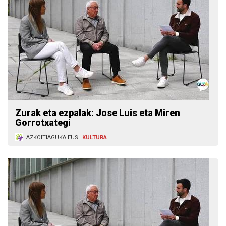
Zurak eta ezpalak: Jose Luis eta Miren
Gorrotxategi
AZKOITIAGUKA.EUS
KULTURA