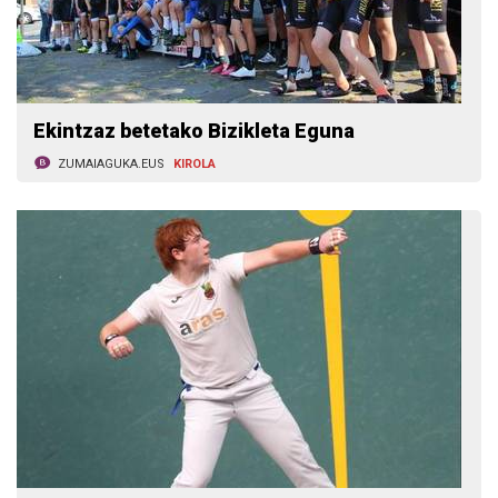
Ekintzaz betetako Bizikleta Eguna
ZUMAIAGUKA.EUS
KIROLA