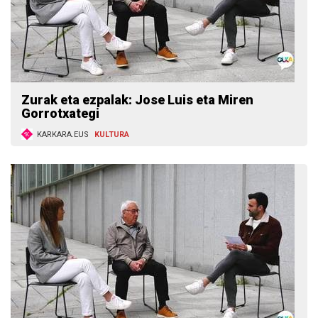
Zurak eta ezpalak: Jose Luis eta Miren
Gorrotxategi
KARKARA.EUS
KULTURA