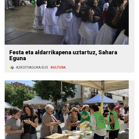
Festa eta aldarrikapena uztartuz, Sahara
Eguna
AZKOITIAGUKA.EUS
KULTURA