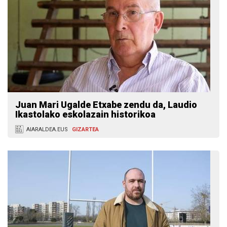
Juan Mari Ugalde Etxabe zendu da, Laudio
Ikastolako eskolazain historikoa
AIARALDEA.EUS
GIZARTEA