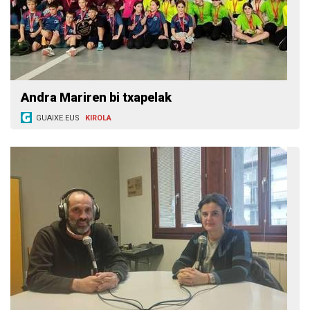
Andra Mariren bi txapelak
GUAIXE.EUS
KIROLA