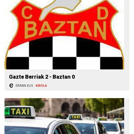
Gazte Berriak 2 - Baztan 0
ERRAN.EUS
KIROLA