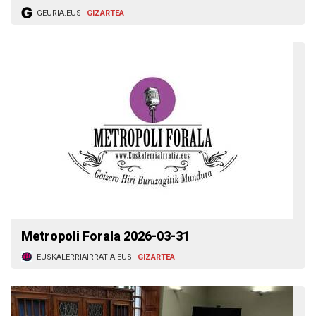
GEURIA.EUS
GIZARTEA
Metropoli Forala 2026-03-31
EUSKALERRIAIRRATIA.EUS
GIZARTEA