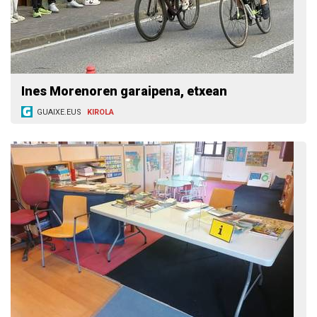
Ines Morenoren garaipena, etxean
GUAIXE.EUS
KIROLA