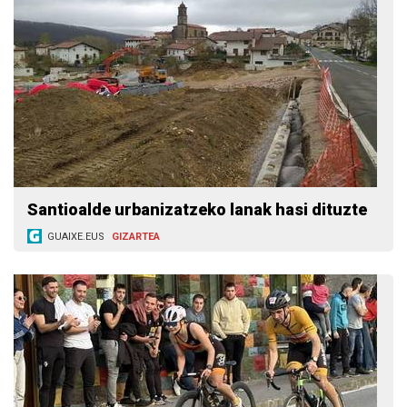
Santioalde urbanizatzeko lanak hasi dituzte
GUAIXE.EUS
GIZARTEA