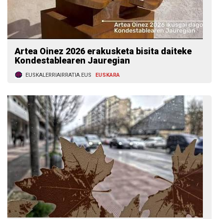
Artea Oinez 2026 erakusketa bisita daiteke
Kondestablearen Jauregian
EUSKALERRIAIRRATIA.EUS
EUSKARA