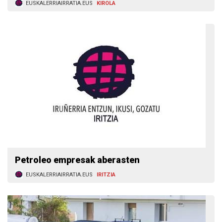
EUSKALERRIAIRRATIA.EUS
KIROLA
Petroleo empresak aberasten
EUSKALERRIAIRRATIA.EUS
IRITZIA