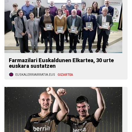
Farmazilari Euskaldunen Elkartea, 30 urte
euskara sustatzen
EUSKALERRIAIRRATIA.EUS
GIZARTEA