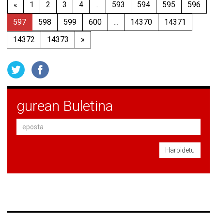
«
1
2
3
4
...
593
594
595
596
597
598
599
600
...
14370
14371
14372
14373
»
gurean Buletina
Harpidetu