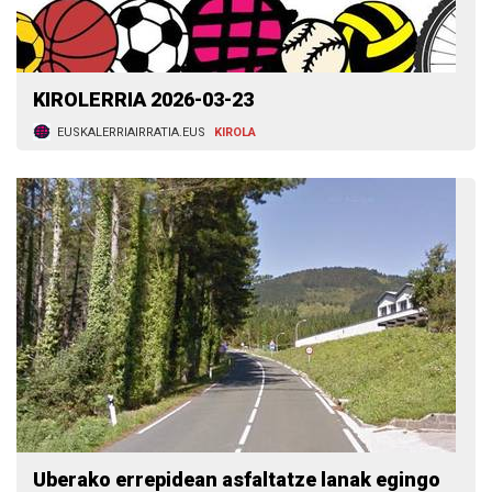
KIROLERRIA 2026-03-23
EUSKALERRIAIRRATIA.EUS
KIROLA
Uberako errepidean asfaltatze lanak egingo