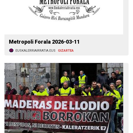
Metropoli Forala 2026-03-11
EUSKALERRIAIRRATIA.EUS
GIZARTEA