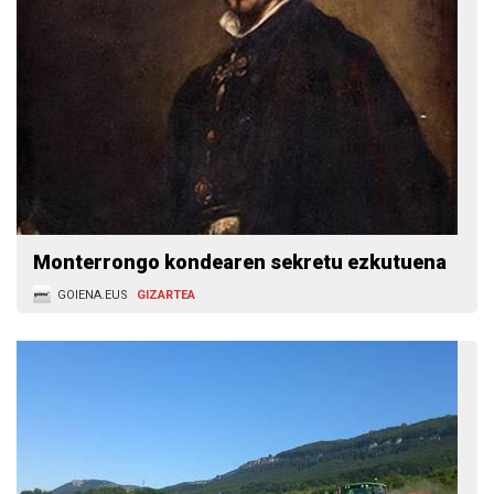
Monterrongo kondearen sekretu ezkutuena
GOIENA.EUS
GIZARTEA