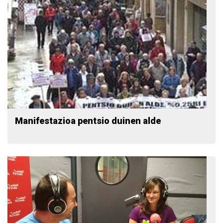
Manifestazioa pentsio duinen alde