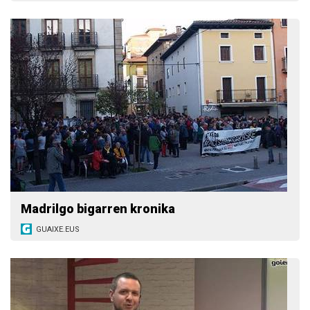
Madrilgo bigarren kronika
GUAIXE.EUS