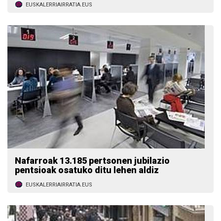
EUSKALERRIAIRRATIA.EUS
Nafarroak 13.185 pertsonen jubilazio
pentsioak osatuko ditu lehen aldiz
EUSKALERRIAIRRATIA.EUS