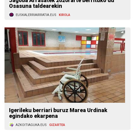
Jagoba Arrasatek 2020rarte berrituko du
Osasuna taldearekin
EUSKALERRIAIRRATIA.EUS
KIROLA
Igerileku berriari buruz Marea Urdinak
egindako ekarpena
AZKOITIAGUKA.EUS
GIZARTEA