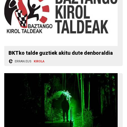
BKTko talde guztiek akitu dute denboraldia
ERRAN.EUS
KIROLA