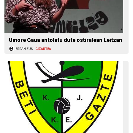
Umore Gaua antolatu dute ostiralean Leitzan
ERRAN.EUS
GIZARTEA