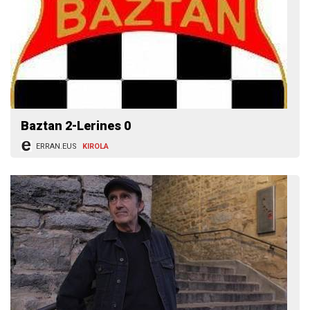
Baztan 2-Lerines 0
ERRAN.EUS
KIROLA