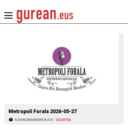
Metropoli Forala 2026-05-27
EUSKALERRIAIRRATIA.EUS
GIZARTEA