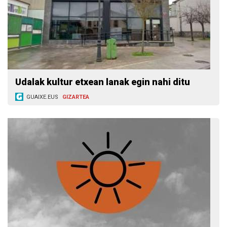
Udalak kultur etxean lanak egin nahi ditu
GUAIXE.EUS
GIZARTEA