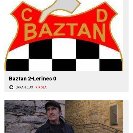
Baztan 2-Lerines 0
ERRAN.EUS
KIROLA